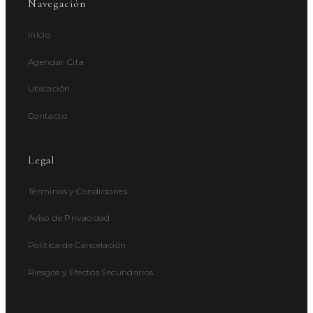
Navegación
Inicio
Agendar Cita
Ubicación
Contacto
Legal
Términos y Condiciones
Aviso de Privacidad
Política de Cancelación
Riesgos y Efectos Secundarios