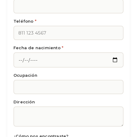
Teléfono
*
Fecha de nacimiento
*
Ocupación
Dirección
¿Cómo nos encontraste?